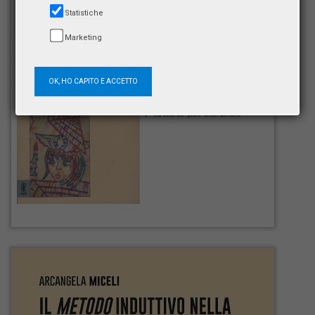
Statistiche
Marketing
OK, HO CAPITO E ACCETTO