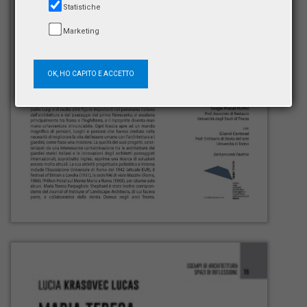
Statistiche
Marketing
OK, HO CAPITO E ACCETTO