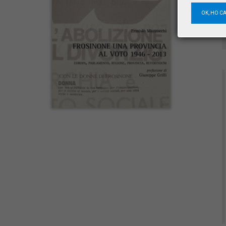
OK, HO C