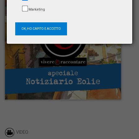
Marketing
OK, HO CAPITO E ACCETTO
VIDEO