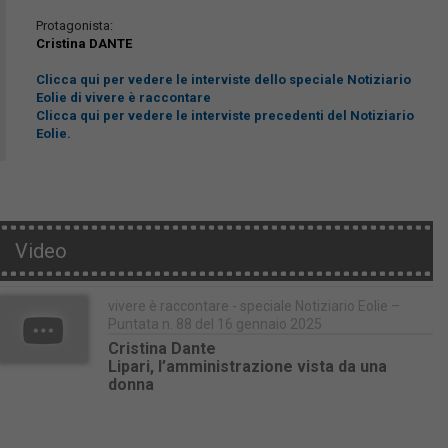
Protagonista:
Cristina DANTE
Clicca qui per vedere le interviste dello speciale Notiziario
Eolie di vivere è raccontare
Clicca qui per vedere le interviste precedenti del Notiziario
Eolie.
Video
vivere è raccontare - speciale Notiziario Eolie –
Puntata n. 88 del 16 gennaio 2025
Cristina Dante
Lipari, l’amministrazione vista da una
donna