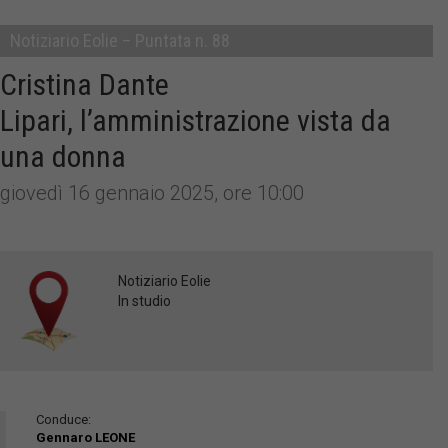
Notiziario Eolie – Puntata n. 88
Cristina Dante
Lipari, l’amministrazione vista da
una donna
giovedì 16 gennaio 2025, ore 10:00
Notiziario Eolie
In studio
Conduce:
Gennaro LEONE