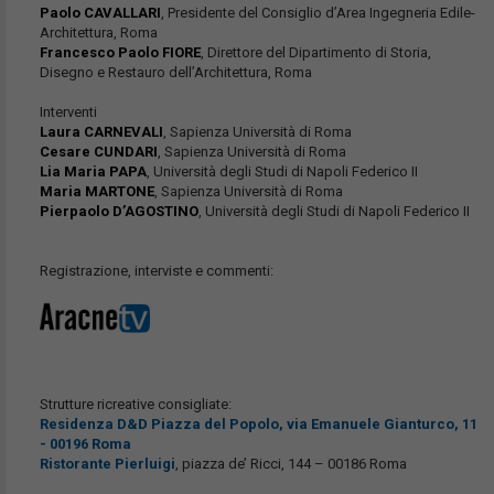
Paolo CAVALLARI
, Presidente del Consiglio d’Area Ingegneria Edile-
Architettura, Roma
Francesco Paolo FIORE
, Direttore del Dipartimento di Storia,
Disegno e Restauro dell’Architettura, Roma
Interventi
Laura CARNEVALI
, Sapienza Università di Roma
Cesare CUNDARI
, Sapienza Università di Roma
Lia Maria PAPA
, Università degli Studi di Napoli Federico II
Maria MARTONE
, Sapienza Università di Roma
Pierpaolo D’AGOSTINO
, Università degli Studi di Napoli Federico II
Registrazione, interviste e commenti:
Strutture ricreative consigliate:
Residenza D&D Piazza del Popolo, via Emanuele Gianturco, 11
- 00196 Roma
Ristorante Pierluigi
, piazza de’ Ricci, 144 – 00186 Roma