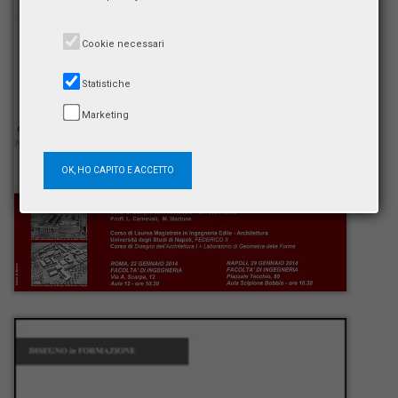
Cookie necessari
Statistiche
Marketing
OK, HO CAPITO E ACCETTO