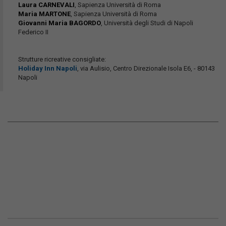
Laura CARNEVALI
, Sapienza Università di Roma
Maria MARTONE
, Sapienza Università di Roma
Giovanni Maria BAGORDO
, Università degli Studi di Napoli
Federico II
Strutture ricreative consigliate:
Holiday Inn Napoli
, via Aulisio, Centro Direzionale Isola E6, - 80143
Napoli