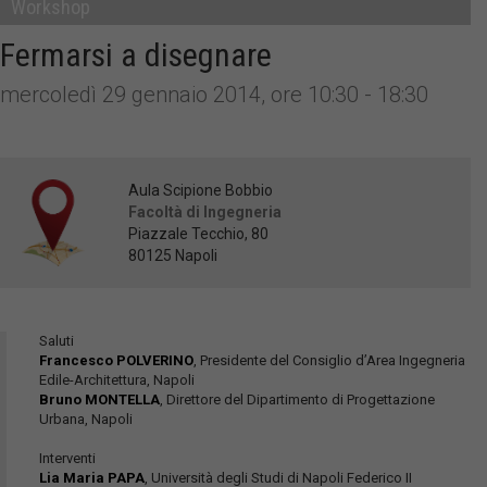
Workshop
Fermarsi a disegnare
mercoledì 29 gennaio 2014, ore 10:30 - 18:30
Aula Scipione Bobbio
Facoltà di Ingegneria
Piazzale Tecchio, 80
80125 Napoli
Saluti
Francesco POLVERINO
, Presidente del Consiglio d’Area Ingegneria
Edile-Architettura, Napoli
Bruno MONTELLA
, Direttore del Dipartimento di Progettazione
Urbana, Napoli
Interventi
Lia Maria PAPA
, Università degli Studi di Napoli Federico II