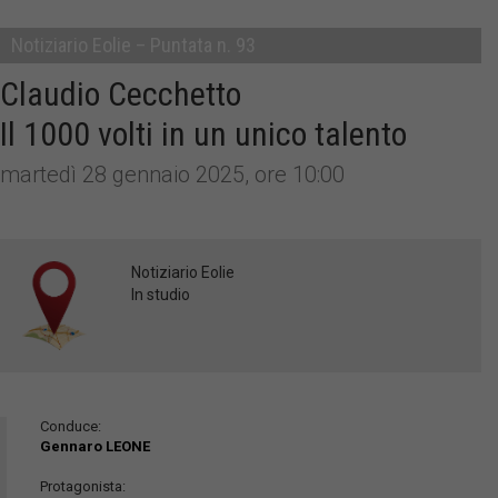
Notiziario Eolie – Puntata n. 93
Claudio Cecchetto
Il 1000 volti in un unico talento
martedì 28 gennaio 2025, ore 10:00
Notiziario Eolie
In studio
Conduce:
Gennaro LEONE
Protagonista: