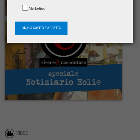
Marketing
OK, HO CAPITO E ACCETTO
VIDEO