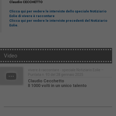
Claudio CECCHETTO
Clicca qui per vedere le interviste dello speciale Notiziario
Eolie di vivere è raccontare
Clicca qui per vedere le interviste precedenti del Notiziario
Eolie.
Video
vivere è raccontare - speciale Notiziario Eolie –
Puntata n. 93 del 28 gennaio 2025
Claudio Cecchetto
Il 1000 volti in un unico talento