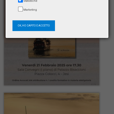
Statistiche
Marketing
OK, HO CAPITO E ACCETTO