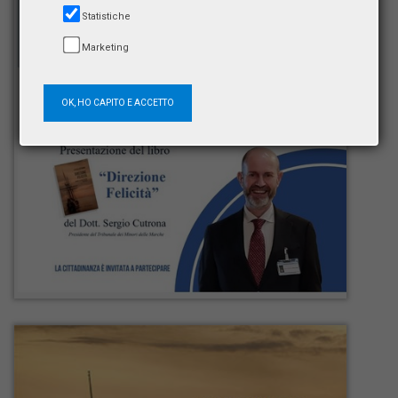
Statistiche
Marketing
OK, HO CAPITO E ACCETTO