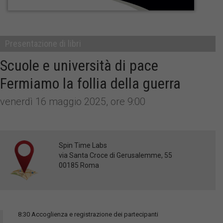
Presentazione di libri
Scuole e università di pace
Fermiamo la follia della guerra
venerdì 16 maggio 2025, ore 9:00
Spin Time Labs
via Santa Croce di Gerusalemme, 55
00185 Roma
8:30 Accoglienza e registrazione dei partecipanti