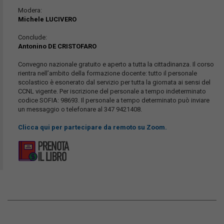
Modera:
Michele LUCIVERO
Conclude:
Antonino DE CRISTOFARO
Convegno nazionale gratuito e aperto a tutta la cittadinanza. Il corso
rientra nell’ambito della formazione docente: tutto il personale
scolastico è esonerato dal servizio per tutta la giornata ai sensi del
CCNL vigente. Per iscrizione del personale a tempo indeterminato
codice SOFIA: 98693. Il personale a tempo determinato può inviare
un messaggio o telefonare al 347 9421408.
Clicca qui per partecipare da remoto su Zoom.