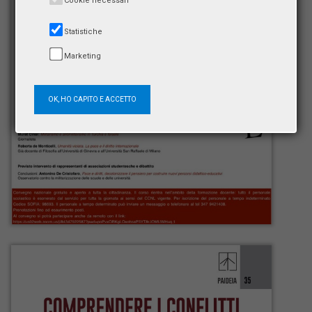
Cookie necessari
Statistiche
Marketing
OK, HO CAPITO E ACCETTO