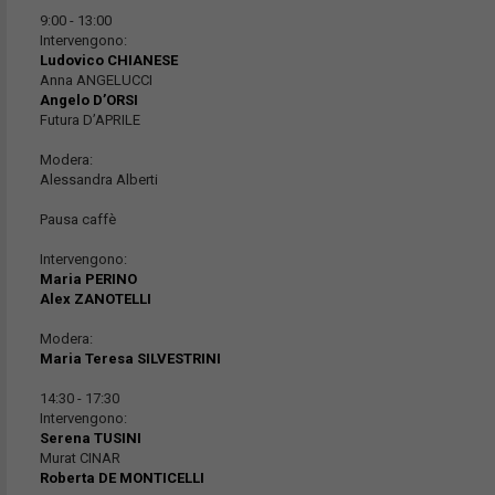
9:00 - 13:00
Intervengono:
Ludovico CHIANESE
Anna ANGELUCCI
Angelo D’ORSI
Futura D’APRILE
Modera:
Alessandra Alberti
Pausa caffè
Intervengono:
Maria PERINO
Alex ZANOTELLI
Modera:
Maria Teresa SILVESTRINI
14:30 - 17:30
Intervengono:
Serena TUSINI
Murat CINAR
Roberta DE MONTICELLI