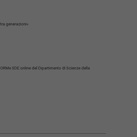
 tra generazioni»
EduFORMe SDE online del Dipartimento di Scienze della