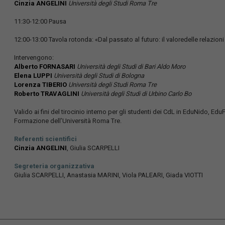
Cinzia ANGELINI
Università degli Studi Roma Tre
11:30-12:00 Pausa
12:00-13:00 Tavola rotonda: «Dal passato al futuro: il valoredelle relazioni
Intervengono:
Alberto FORNASARI
Università degli Studi di Bari Aldo Moro
Elena LUPPI
Università degli Studi di Bologna
Lorenza TIBERIO
Università degli Studi Roma Tre
Roberto TRAVAGLINI
Università degli Studi di Urbino Carlo Bo
Valido ai fini del tirocinio interno per gli studenti dei CdL in EduNido, 
Formazione dell’Università Roma Tre.
Referenti scientifici
Cinzia ANGELINI
, Giulia SCARPELLI
Segreteria organizzativa
Giulia SCARPELLI, Anastasia MARINI, Viola PALEARI, Giada VIOTTI