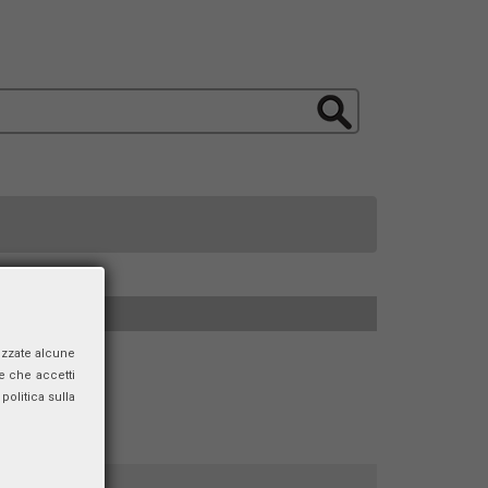
izzate alcune
e che accetti
politica sulla