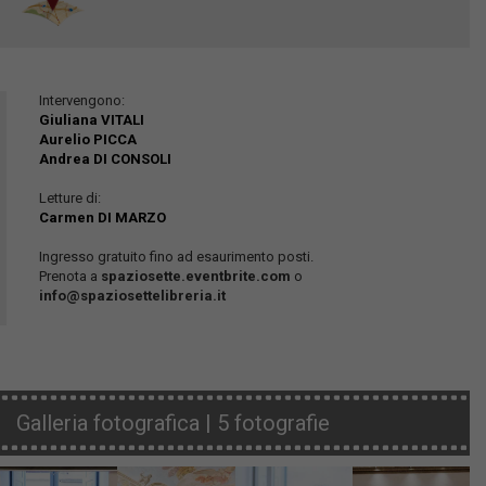
Intervengono:
Giuliana VITALI
Aurelio PICCA
Andrea DI CONSOLI
Letture di:
Carmen DI MARZO
Ingresso gratuito fino ad esaurimento posti.
Prenota a
spaziosette.eventbrite.com
o
info@spaziosettelibreria.it
Galleria fotografica | 5 fotografie