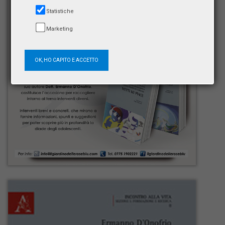
Statistiche
Marketing
OK, HO CAPITO E ACCETTO