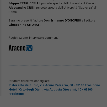
Filippo PETRUCCELLI
, psicoterapeuta dell’Università di Cassino
Alessandro CRISI
, psicoterapeuta dell’Università “Sapienza” di
Roma
Saranno presenti l’autore
Don
Ermanno D’ONOFRIO
e l’editore
Gioacchino ONORATI
.
Registrazione, interviste e commenti:
Strutture ricreative consigliate:
Ristorante da Plinio
, via Aonio Paleario, 50 - 03100 Frosinone
Hotel l’Orto degli Otelli
, via Augusta Giovanni, 10 - 03100
Frosinone