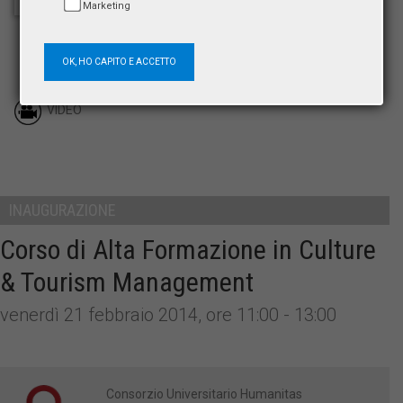
Marketing
OK, HO CAPITO E ACCETTO
VIDEO
INAUGURAZIONE
Corso di Alta Formazione in Culture
& Tourism Management
venerdì 21 febbraio 2014, ore 11:00 - 13:00
Consorzio Universitario Humanitas