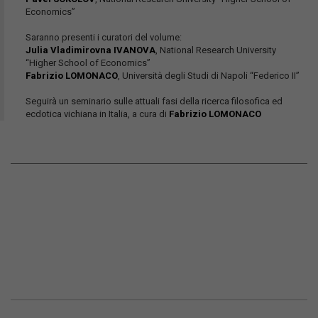
Economics”
Saranno presenti i curatori del volume:
Julia Vladimirovna IVANOVA
, National Research University
“Higher School of Economics”
Fabrizio LOMONACO
, Università degli Studi di Napoli “Federico II”
Seguirà un seminario sulle attuali fasi della ricerca filosofica ed
ecdotica vichiana in Italia, a cura di
Fabrizio LOMONACO