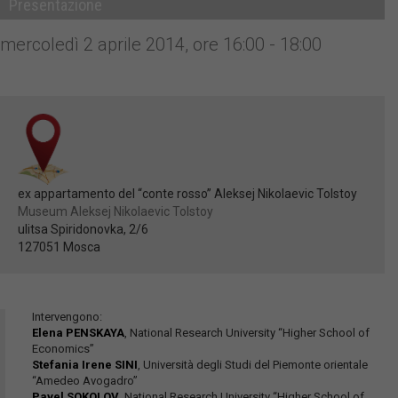
Presentazione
mercoledì 2 aprile 2014, ore 16:00 - 18:00
ex appartamento del “conte rosso” Aleksej Nikolaevic Tolstoy
Museum Aleksej Nikolaevic Tolstoy
ulitsa Spiridonovka, 2/6
127051 Mosca
Intervengono:
Elena PENSKAYA
, National Research University “Higher School of
Economics”
Stefania Irene SINI
, Università degli Studi del Piemonte orientale
“Amedeo Avogadro”
Pavel SOKOLOV
, National Research University “Higher School of