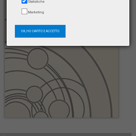
Statistiche
Marketing
OK, HO CAPITO E ACCETTO