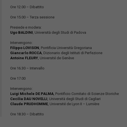
Ore 12.00 – Dibattito
Ore 15.00 – Terza sessione
Presiede e modera:
Ugo BALDINI
, Università degli Studi di Padova
Intervengono:
Filippo LOVISON
, Pontificia Università Gregoriana
Giancarlo ROCCA
, Dizionario degli Istituti di Perfezione
Antoine FLEURY
, Université de Genève
Ore 16.30 – Intervallo
Ore 17.00
Intervengono:
Luigi Michele DE PALMA
, Pontificio Comitato di Scienze Storiche
Cecilia DAU NOVELLI
, Università degli Studi di Cagliari
Claude PRUDHOMME
, Université de Lyon II – Lumière
Ore 18.30 – Dibattito