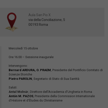
Aula San Pio X
via della Conciliazione, 5
00193 Roma
Mercoledì 15 ottobre
Ore 16.00 – Sessione inaugurale
Intervengono:
Bernard ARDURA, O. PRAEM
, Presidente del Pontificio Comitato di
Scienze Storiche
Pietro PAROLIN
, Segretario di Stato di Sua Santità
Saluti:
Antal Molnár
, Direttore dell’Accademia d’Ungheria in Roma
Antón M. PAZOS
, Presidente della Commission Internationale
d’Histoire et d’Études du Christianisme