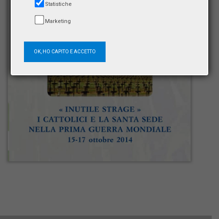
Statistiche
Marketing
OK, HO CAPITO E ACCETTO