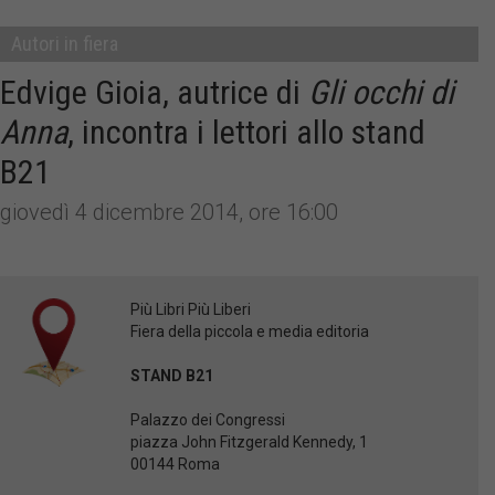
Autori in fiera
Edvige Gioia, autrice di
Gli occhi di
Anna
, incontra i lettori allo stand
B21
giovedì 4 dicembre 2014, ore 16:00
Più Libri Più Liberi
Fiera della piccola e media editoria
STAND B21
Palazzo dei Congressi
piazza John Fitzgerald Kennedy, 1
00144 Roma