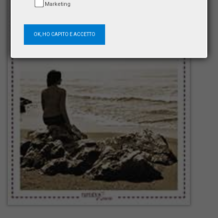
Marketing
OK, HO CAPITO E ACCETTO