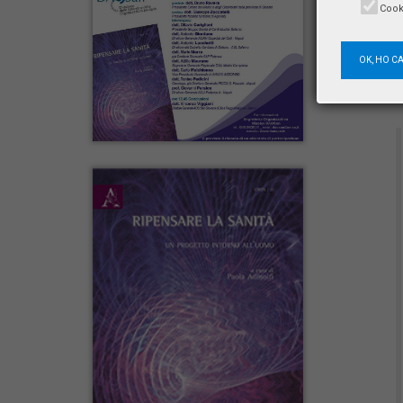
Cook
OK, HO C