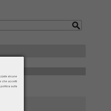
izzate alcune
e che accetti
politica sulla