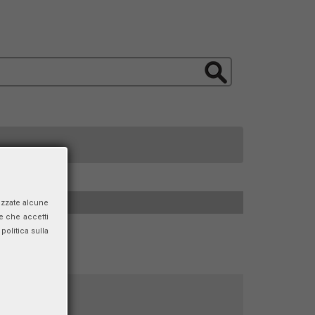
izzate alcune
e che accetti
politica sulla