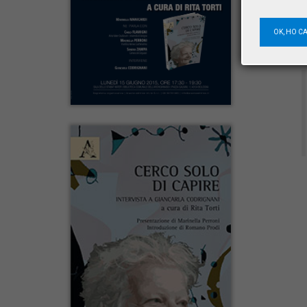
OK, HO C