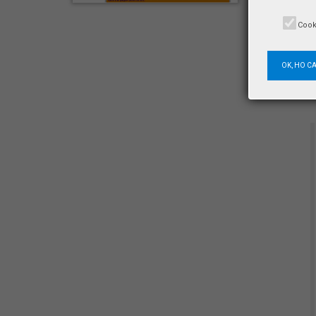
Cook
OK, HO C