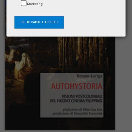
Marketing
OK, HO CAPITO E ACCETTO