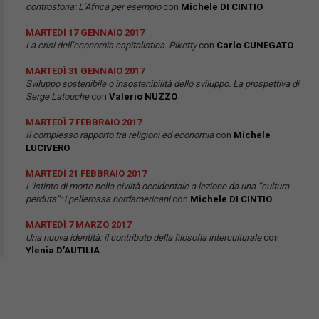
controstoria: L’Africa per esempio
con
Michele DI CINTIO
MARTEDÌ 17 GENNAIO 2017
La crisi dell’economia capitalistica. Piketty
con
Carlo CUNEGATO
MARTEDÌ 31 GENNAIO 2017
Sviluppo sostenibile o insostenibilità dello sviluppo. La prospettiva di
Serge Latouche
con
Valerio NUZZO
MARTEDÌ 7 FEBBRAIO 2017
Il complesso rapporto tra religioni ed economia
con
Michele
LUCIVERO
MARTEDÌ 21 FEBBRAIO 2017
L’istinto di morte nella civiltà occidentale a lezione da una “cultura
perduta”: i pellerossa nordamericani
con
Michele DI CINTIO
MARTEDÌ 7 MARZO 2017
Una nuova identità: il contributo della filosofia interculturale
con
Ylenia D’AUTILIA