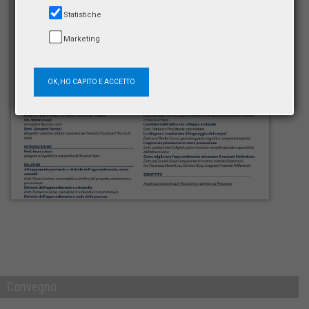
Statistiche
Marketing
OK, HO CAPITO E ACCETTO
Convegno