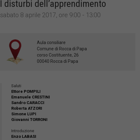
I disturbi dell’apprendimento
sabato 8 aprile 2017, ore 9:00 - 13:00
Aula consiliare
Comune di Rocca di Papa
corso Costituente, 26
00040 Rocca di Papa
Saluti
Ettore POMPILI
Emanuele CRESTINI
Sandro CARACCI
Roberta ATZORI
Simone LUPI
Giovanni TORRONI
Introduzione
Enzo LABASI