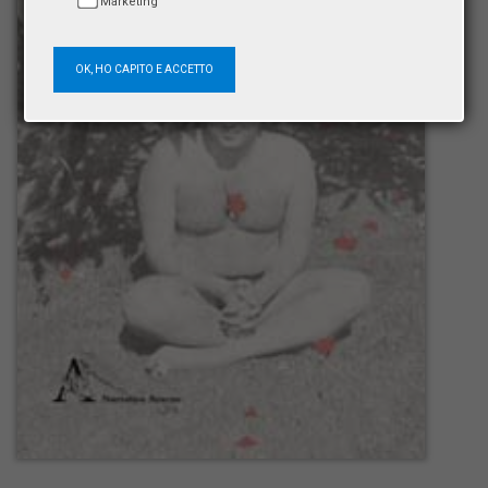
Marketing
OK, HO CAPITO E ACCETTO