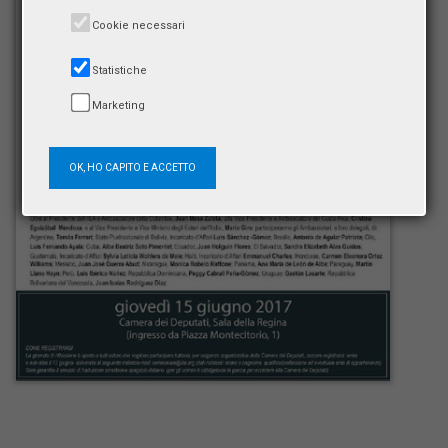
Cookie necessari
Statistiche
Marketing
OK, HO CAPITO E ACCETTO