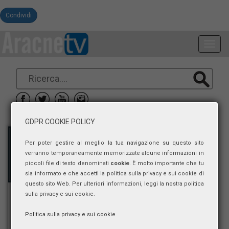
Condividi
Toggl
navig
GDPR COOKIE POLICY
Per poter gestire al meglio la tua navigazione su questo sito
verranno temporaneamente memorizzate alcune informazioni in
piccoli file di testo denominati
cookie
. È molto importante che tu
sia informato e che accetti la politica sulla privacy e sui cookie di
questo sito Web. Per ulteriori informazioni, leggi la nostra politica
sulla privacy e sui cookie.
Politica sulla privacy e sui cookie