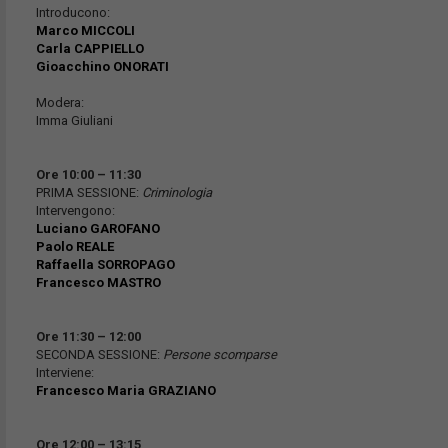
Introducono:
Marco MICCOLI
Carla CAPPIELLO
Gioacchino ONORATI
Modera:
Imma Giuliani
Ore 10:00 – 11:30
PRIMA SESSIONE:
Criminologia
Intervengono:
Luciano GAROFANO
Paolo REALE
Raffaella SORROPAGO
Francesco MASTRO
Ore 11:30 – 12:00
SECONDA SESSIONE:
Persone scomparse
Interviene:
Francesco Maria GRAZIANO
Ore 12:00 – 13:15