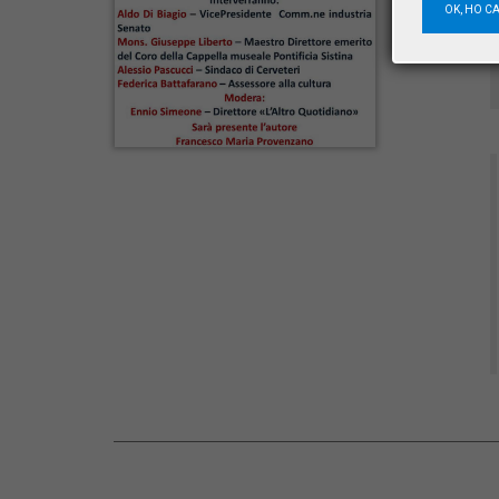
OK, HO C