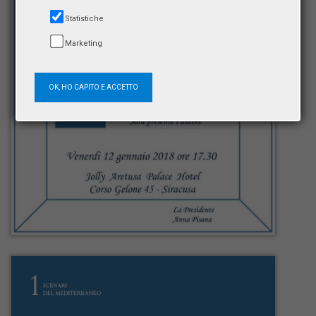
Statistiche
Marketing
OK, HO CAPITO E ACCETTO