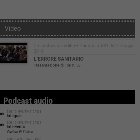
Video
Presentazione di libri – Puntata n. 531 del 9 maggio
2018
L’ERRORE SANITARIO
Presentazione di libri n. 531
Podcast audio
DOI: 10.4399/EV4910A001
Integrale
DOI: 10.4399/EV4910A002
Intervento
Fabrizio Di Stefano
DOI: 10.4399/EV4910A003