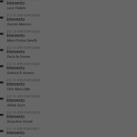
Intervento
Lucio Fredella
DOI: 10.4399/EV4910A004
Intervento
Giacinto Marrocco
DOI: 10.4399/EV4910A005
Intervento
Maria Cristina Camuffo
DOI: 10.4399/EV4910A006
Intervento
Paola De Simone
DOI: 10.4399/EV4910A007
Intervento
Gianluca Di Ascenzo
DOI: 10.4399/EV4910A008
Intervento
Carlo Maria Oddo
DOI: 10.4399/EV4910A009
Intervento
Alfredo Sozio
DOI: 10.4399/EV4910A010
Intervento
Gioacchino Onorati
DOI: 10.4399/EV4910A011
Intervento