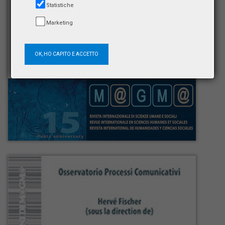
Statistiche
Marketing
OK, HO CAPITO E ACCETTO