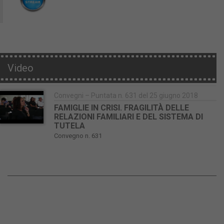
Video
Convegni – Puntata n. 631 del 25 giugno 2018
FAMIGLIE IN CRISI. FRAGILITÀ DELLE
RELAZIONI FAMILIARI E DEL SISTEMA DI
TUTELA
Convegno n. 631