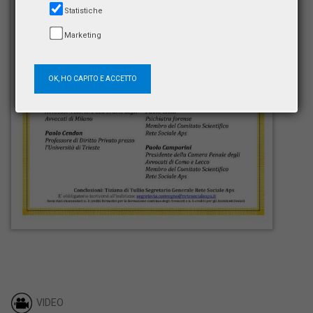
Statistiche
Marketing
OK, HO CAPITO E ACCETTO
VIDEO