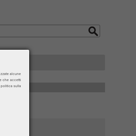
izzate alcune
e che accetti
politica sulla