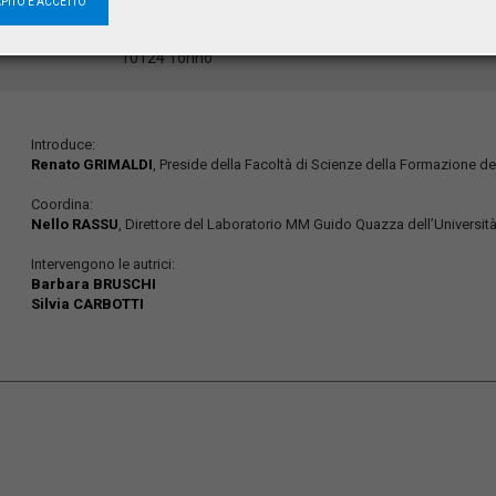
APITO E ACCETTO
Palazzo Nuovo
via Sant’Ottavio, 20
10124 Torino
Introduce:
Renato GRIMALDI
, Preside della Facoltà di Scienze della Formazione del
Coordina:
Nello RASSU
, Direttore del Laboratorio MM Guido Quazza dell’Università 
Intervengono le autrici:
Barbara BRUSCHI
Silvia CARBOTTI