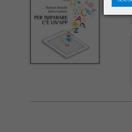
OK, HO C