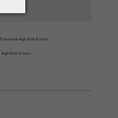
l’Università degli Studi di Torino
degli Studi di Torino