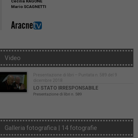
Cecilia RAGONE
Mario SCAGNETTI
Video
Presentazione di libri – Puntata n. 589 del 9
dicembre 2018
LO STATO IRRESPONSABILE
Presentazione di libri n. 589
Galleria fotografica | 14 fotografie