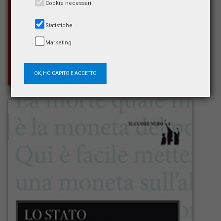
Cookie necessari
Statistiche
Marketing
OK, HO CAPITO E ACCETTO