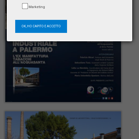
Marketing
OK, HO CAPITO E ACCETTO