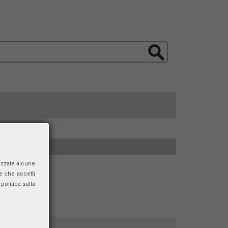
izzate alcune
e che accetti
politica sulla