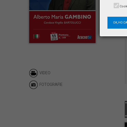
Cook
OK, HO C
VIDEO
FOTOGRAFIE