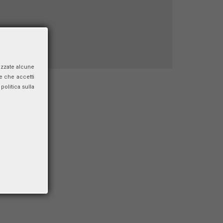
izzate alcune
e che accetti
politica sulla