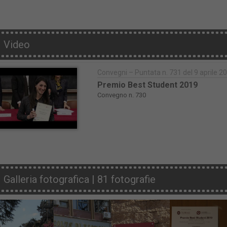
Video
Convegni – Puntata n. 731 del 9 aprile 2
Premio Best Student 2019
Convegno n. 730
Galleria fotografica | 81 fotografie