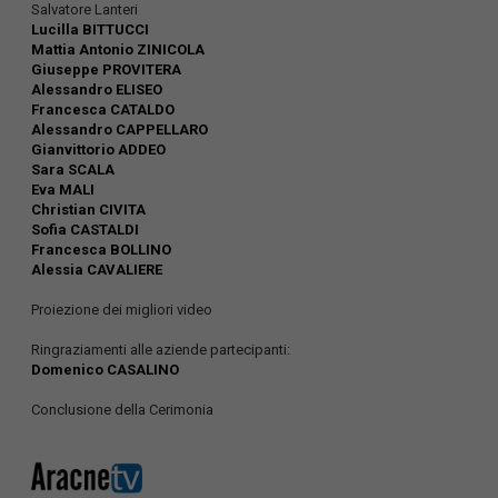
Salvatore Lanteri
Lucilla BITTUCCI
Mattia Antonio ZINICOLA
Giuseppe PROVITERA
Alessandro ELISEO
Francesca CATALDO
Alessandro CAPPELLARO
Gianvittorio ADDEO
Sara SCALA
Eva MALI
Christian CIVITA
Sofia CASTALDI
Francesca BOLLINO
Alessia CAVALIERE
Proiezione dei migliori video
Ringraziamenti alle aziende partecipanti:
Domenico CASALINO
Conclusione della Cerimonia