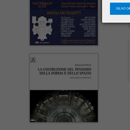
OK, HO C