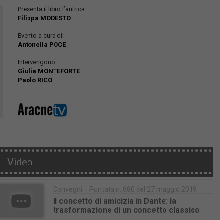
Presenta il libro l’autrice:
Filippa MODESTO
Evento a cura di:
Antonella POCE
Intervengono:
Giulia MONTEFORTE
Paolo RICO
Video
Convegni – Puntata n. 680 del 27 maggio 2019
Il concetto di amicizia in Dante: la
trasformazione di un concetto classico