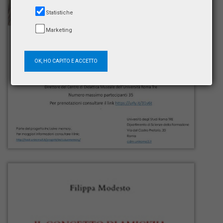
Statistiche
Marketing
OK, HO CAPITO E ACCETTO