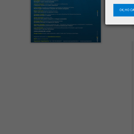
OK, HO C