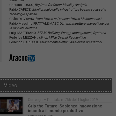
industriali
Gaetano FUSCO,
Big Data for Smart Mobility Analysis
Fabio CAPECE,
Monitoraggio delle infrastrutture basate su asset e
tecnologie spaziali
Giulio DI GRAVIO,
Data-Driven or Process-Driven Maintenance?
Fabio Massimo FRATTALE MASCIOLI,
Infrastrutture energetiche per
la mobilità elettrica
Luigi MARTIRANO,
BESM: Building, Energy, Management, Systems
Federica MEZZANI,
Minor: MINe Overall Recognition
Federico CARICCHI,
Azionamenti elettrici ad elevate prestazioni
Video
Convegni – Puntata n. 756 del 1 luglio 2019
Grip the Future. Sapienza Innovazione
incontra il mondo produttivo
Convegno n. 756