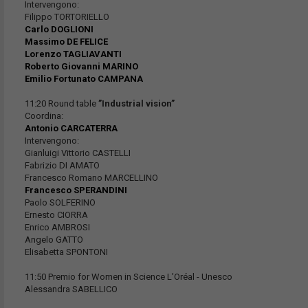
Intervengono:
Filippo TORTORIELLO
Carlo DOGLIONI
Massimo DE FELICE
Lorenzo TAGLIAVANTI
Roberto Giovanni MARINO
Emilio Fortunato CAMPANA
11:20 Round table
”Industrial vision”
Coordina:
Antonio CARCATERRA
Intervengono:
Gianluigi Vittorio CASTELLI
Fabrizio DI AMATO
Francesco Romano MARCELLINO
Francesco SPERANDINI
Paolo SOLFERINO
Ernesto CIORRA
Enrico AMBROSI
Angelo GATTO
Elisabetta SPONTONI
11:50 Premio for Women in Science L’Oréal - Unesco
Alessandra SABELLICO