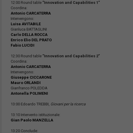
12:00 Round table
”Innovation and Capabilities 1”
Coordina:
Antonio CARCATERRA
Intervengono:
Luisa AVITABILE
Gianluca BATTAGLINI
Carlo DELLA ROCCA
Enrico Elio DEL PRATO
Fabio LUCIDI
12:30 Round table
”Innovation and Capabilities 2”
Coordina:
Antonio CARCATERRA
Intervengono:
Giuseppe CICCARONE
Mauro ORLANDI
Gianfranco POLEDDA
Antonella POLIMENI
13:00 Edoardo TREBBI,
Giovani per la ricerca
13:10 Intervento istituzionale:
Gian Paolo MANZELLA
13:20 Conclude: