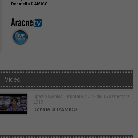
Donatella D’AMICO
Video
Spazio scenico – Puntata n. 327 del 13 settembre
2019
Donatella D'AMICO