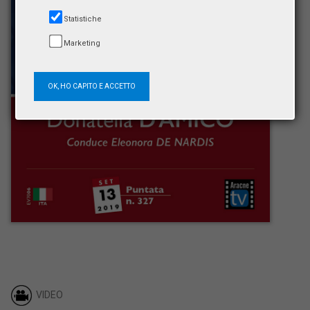
Statistiche
Marketing
OK, HO CAPITO E ACCETTO
VIDEO