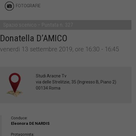
FOTOGRAFIE
Spazio scenico – Puntata n. 327
Donatella D’AMICO
venerdì 13 settembre 2019, ore 16:30 - 16:45
Studi Aracne Tv
via delle Strelitzie, 35 (Ingresso B, Piano 2)
00134 Roma
Conduce:
Eleonora DE NARDIS
Protagonista: