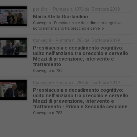
per dire. – Puntata n. 1076 del 5 ottobre 2019
Maria Stella Giorlandino
Convegno - Presbiacusia e decadimento cognitivo:
udito nell’anziano tra orecchio e cervello
Convegni – Puntata n. 785 del 5 ottobre 2019
Presbiacusia e decadimento cognitivo:
udito nell’anziano tra orecchio e cervello
Mezzi di prevenzione, intervento e
trattamento
Convegno n. 785
Convegni – Puntata n. 783 del 5 ottobre 2019
Presbiacusia e decadimento cognitivo:
udito nell’anziano tra orecchio e cervello
Mezzi di prevenzione, intervento e
trattamento - Prima e Seconda sessione
Convegno n. 783