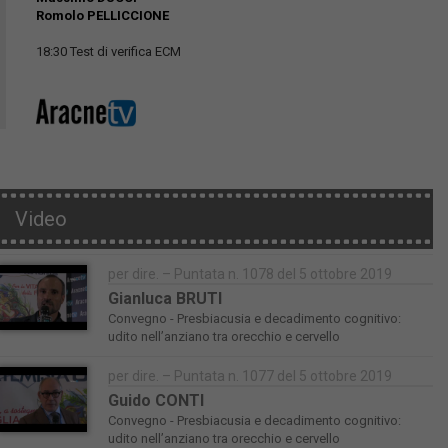
Romolo PELLICCIONE
18:30 Test di verifica ECM
Video
per dire. – Puntata n. 1078 del 5 ottobre 2019
Gianluca BRUTI
Convegno - Presbiacusia e decadimento cognitivo:
udito nell’anziano tra orecchio e cervello
per dire. – Puntata n. 1077 del 5 ottobre 2019
Guido CONTI
Convegno - Presbiacusia e decadimento cognitivo:
udito nell’anziano tra orecchio e cervello