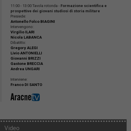
11:00 - 13:00 Tavola rotonda -
Formazione scientifica e
prospettive dei giovani studiosi di storia militare
Presiede:
Antonello Folco BIAGINI
Intervengono:
Virgilio ILARI
Nicola LABANCA
Dibatitto:
Gregory ALEGI
Livio ANTONIELLI
Giovanni BRIZZI
Gastone BRECCIA
Andrea UNGARI
Interviene:
Franco DI SANTO
Video