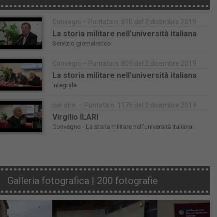
Convegni – Puntata n. 810 del 2 dicembre 2019
La storia militare nell’università italiana
Servizio giornalistico
Convegni – Puntata n. 809 del 2 dicembre 2019
La storia militare nell’università italiana
Integrale
per dire. – Puntata n. 1176 del 2 dicembre 2019
Virgilio ILARI
Convegno - La storia militare nell’università italiana
Galleria fotografica | 200 fotografie