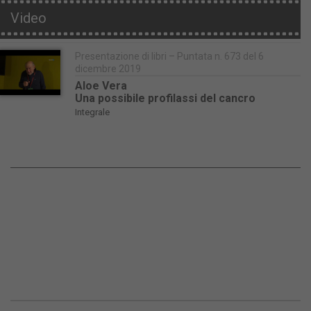
Video
Presentazione di libri – Puntata n. 673 del 6
dicembre 2019
Aloe Vera
Una possibile profilassi del cancro
Integrale