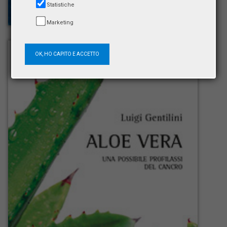
Statistiche
Marketing
OK, HO CAPITO E ACCETTO