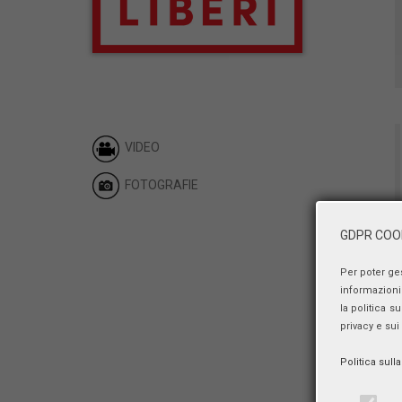
VIDEO
FOTOGRAFIE
GDPR COOK
Per poter ge
informazioni 
la politica s
privacy e sui
Politica sull