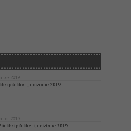
icembre 2019
bri più liberi, edizione 2019
icembre 2019
 libri più liberi, edizione 2019