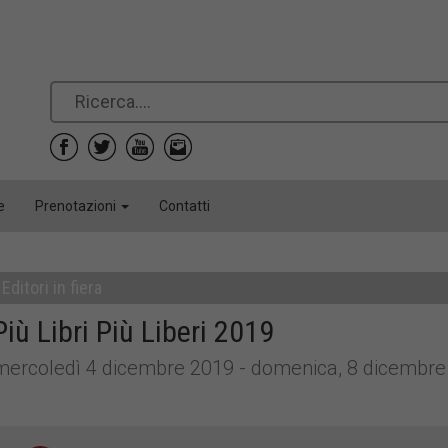
e
Prenotazioni
Contatti
Editori in fiera
Più Libri Più Liberi 2019
mercoledì 4 dicembre 2019 - domenica, 8 dicembre