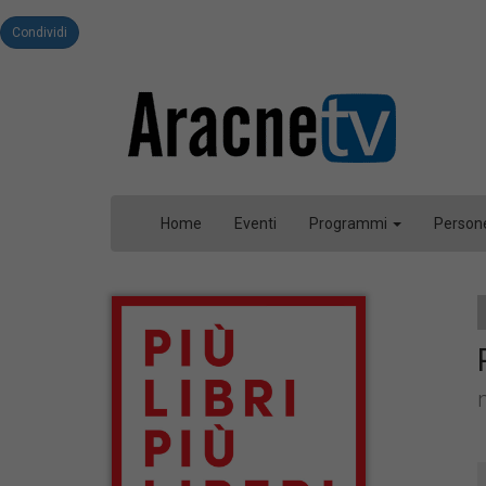
Condividi
Home
Eventi
Programmi
Person