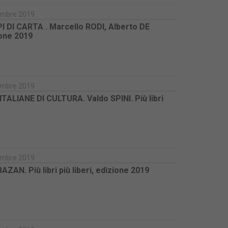
icembre 2019
I CARTA . Marcello RODI, Alberto DE
zione 2019
icembre 2019
LIANE DI CULTURA. Valdo SPINI. Più libri
icembre 2019
AN. Più libri più liberi, edizione 2019