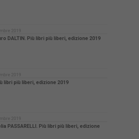
icembre 2019
ALTIN. Più libri più liberi, edizione 2019
icembre 2019
ibri più liberi, edizione 2019
icembre 2019
ia PASSARELLI. Più libri più liberi, edizione