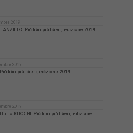
icembre 2019
NZILLO. Più libri più liberi, edizione 2019
ovembre 2019
iù libri più liberi, edizione 2019
ovembre 2019
rio BOCCHI. Più libri più liberi, edizione