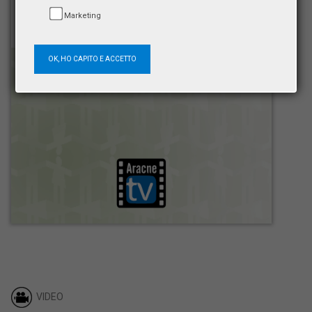
Marketing
OK, HO CAPITO E ACCETTO
VIDEO