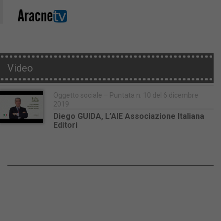
Video
Oggetto sociale – Puntata n. 10 del 6 dicembre
2019
Diego GUIDA, L’AIE Associazione Italiana
Editori