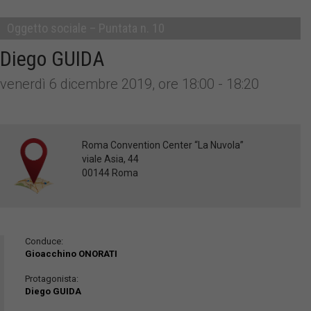
Oggetto sociale – Puntata n. 10
Diego GUIDA
venerdì 6 dicembre 2019, ore 18:00 - 18:20
Roma Convention Center “La Nuvola”
viale Asia, 44
00144 Roma
Conduce:
Gioacchino ONORATI
Protagonista:
Diego GUIDA