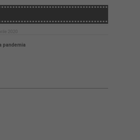
prile 2020
lla pandemia