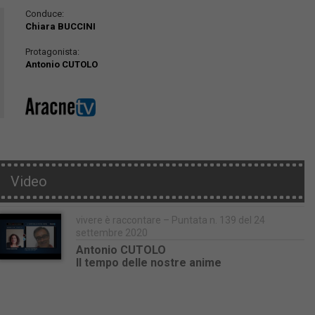
Conduce:
Chiara BUCCINI
Protagonista:
Antonio CUTOLO
Video
vivere è raccontare – Puntata n. 139 del 24
settembre 2020
Antonio CUTOLO
Il tempo delle nostre anime