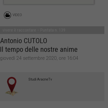
VIDEO
vivere è raccontare – Puntata n. 139
Antonio CUTOLO
Il tempo delle nostre anime
giovedì 24 settembre 2020, ore 16:04
Studi AracneTv