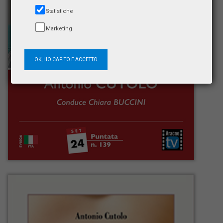
Statistiche
Marketing
OK, HO CAPITO E ACCETTO