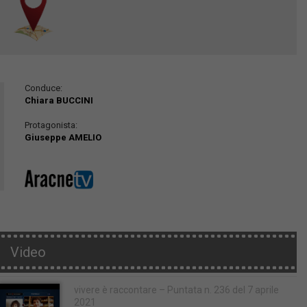
Conduce:
Chiara BUCCINI
Protagonista:
Giuseppe AMELIO
Video
vivere è raccontare – Puntata n. 236 del 7 aprile
2021